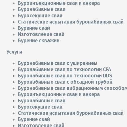
Буроинъекционные сваи и анкера
Буронабивные сваи
Буросекущие сваи
Статические испытания буронабивных свай
Бурение свай
Изготовление свай
Бурение скважин
Услуги
Буронабивные сваи с уширением
Буронабивные сваи по технологии CFA
Буронабивные сваи по технологии DDS
Буронабивные сваи с обсадной трубой
Буронабивные сваи вибрационным способо
Буроинъекционные сваи и анкера
Буронабивные сваи
Буросекущие сваи
Статические испытания буронабивных свай
Бурение свай
Изготовление свай