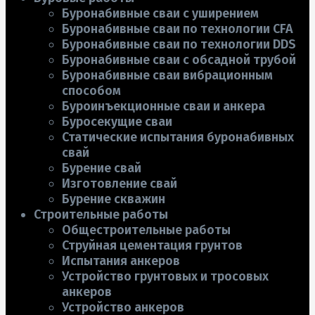
Буронабивные сваи с уширением
Буронабивные сваи по технологии CFA
Буронабивные сваи по технологии DDS
Буронабивные сваи с обсадной трубой
Буронабивные сваи вибрационным
способом
Буроинъекционные сваи и анкера
Буросекущие сваи
Статические испытания буронабивных
свай
Бурение свай
Изготовление свай
Бурение скважин
Строительные работы
Общестроительные работы
Струйная цементация грунтов
Испытания анкеров
Устройство грунтовых и тросовых
анкеров
Устройство анкеров