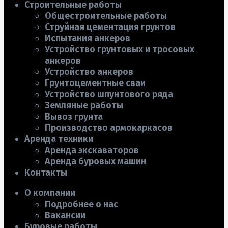
Строительные работы
Общестроительные работы
Струйная цементация грунтов
Испытания анкеров
Устройство грунтовых и тросовых
анкеров
Устройство анкеров
Грунтоцементные сваи
Устройство шпунтового ряда
Земляные работы
Вывоз грунта
Производство армокаркасов
Аренда техники
Аренда экскаваторов
Аренда буровых машин
Контакты
О компании
Подробнее о нас
Вакансии
Буровые работы