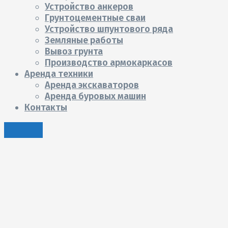
Устройство анкеров
Грунтоцементные сваи
Устройство шпунтового ряда
Земляные работы
Вывоз грунта
Производство армокаркасов
Аренда техники
Аренда экскаваторов
Аренда буровых машин
Контакты