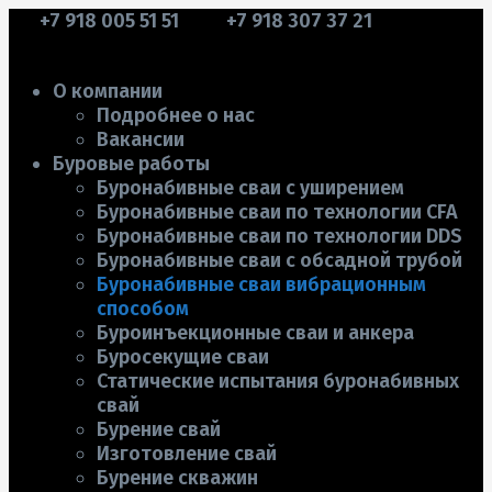
+7 918 005 51 51
+7 918 307 37 21
О компании
Подробнее о нас
Вакансии
Буровые работы
Буронабивные сваи с уширением
Буронабивные сваи по технологии CFA
Буронабивные сваи по технологии DDS
Буронабивные сваи с обсадной трубой
Буронабивные сваи вибрационным
способом
Буроинъекционные сваи и анкера
Буросекущие сваи
Статические испытания буронабивных
свай
Бурение свай
Изготовление свай
Бурение скважин