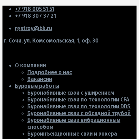
+7 918 005 51 51
+7 918 307 37 21
rgstroy@bk.ru
г. Сочи, ул. Комсомольская, 1, оф. 30
О компании
Подробнее о нас
Вакансии
Буровые работы
Буронабивные сваи с уширением
Буронабивные сваи по технологии CFA
Буронабивные сваи по технологии DDS
Буронабивные сваи с обсадной трубой
Буронабивные сваи вибрационным
способом
Буроинъекционные сваи и анкера