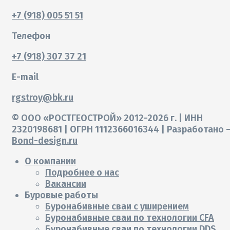
+7 (918) 005 51 51
Телефон
+7 (918) 307 37 21
E-mail
rgstroy@bk.ru
© ООО «РОСТГЕОСТРОЙ» 2012-2026 г. | ИНН
2320198681 | ОГРН 1112366016344 | Разработано 
Bond-design.ru
О компании
Подробнее о нас
Вакансии
Буровые работы
Буронабивные сваи с уширением
Буронабивные сваи по технологии CFA
Буронабивные сваи по технологии DDS