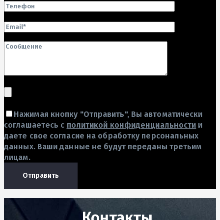
Нажимая кнопку "Отправить", Вы автоматически
соглашаетесь с
политикой конфиденциальности
и
даете свое согласие на обработку персональных
данных. Ваши данные не будут переданы третьим
лицам.
Отправить
Контакты