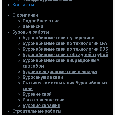
Контакты
О компании
Подробнее о нас
Вакансии
Буровые работы
Буронабивные сваи с уширением
Буронабивные сваи по технологии CFA
Буронабивные сваи по технологии DDS
Буронабивные сваи с обсадной трубой
Буронабивные сваи вибрационным
способом
Буроинъекционные сваи и анкера
Буросекущие сваи
Статические испытания буронабивных
свай
Бурение свай
Изготовление свай
Бурение скважин
Строительные работы